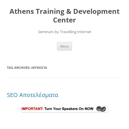
Skip
to
Athens Training & Development
content
Center
Seminars by Travelling Internet
Menu
TAG ARCHIVES:
ΛΕΥΚΩΣΊΑ
SEO Αποτελέσματα