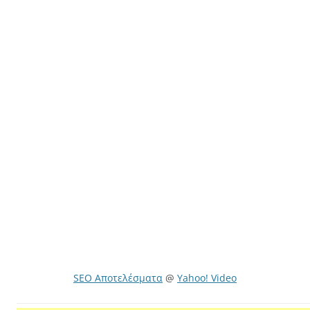
SEO Αποτελέσματα
@
Yahoo! Video