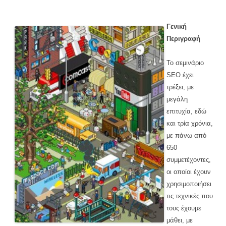
Γενική
Περιγραφή
Το σεμινάριο
SEO έχει
τρέξει, με
μεγάλη
επιτυχία, εδώ
και τρία χρόνια,
με πάνω από
650
συμμετέχοντες,
οι οποίοι έχουν
χρησιμοποιήσει
τις τεχνικές που
τους έχουμε
μάθει, με