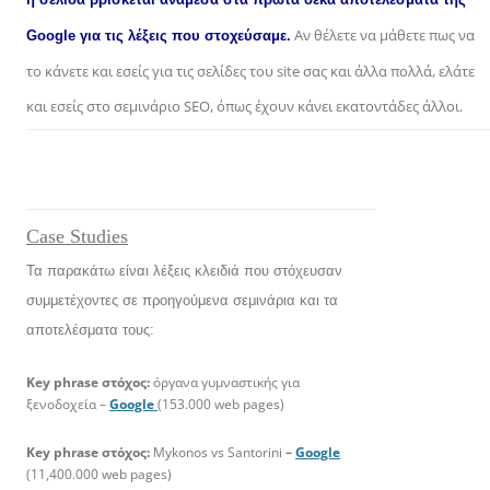
Αν θέλετε να μάθετε πως να
Google για τις λέξεις που στοχεύσαμε.
το κάνετε και εσείς για τις σελίδες του site σας και άλλα πολλά, ελάτε
και εσείς στο σεμινάριο SEO, όπως έχουν κάνει εκατοντάδες άλλοι.
Case Studies
Τα παρακάτω είναι λέξεις κλειδιά που στόχευσαν
συμμετέχοντες σε προηγούμενα σεμινάρια και τα
αποτελέσματα τους:
Key phrase στόχος:
όργανα γυμναστικής για
ξενοδοχεία –
Google
(153.000 web pages)
Key phrase στόχος:
Mykonos vs Santorini
–
Google
(11,400.000 web pages)