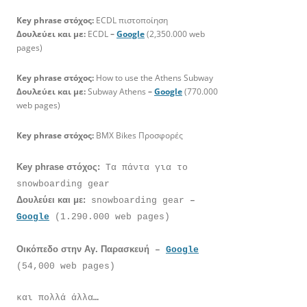
Key phrase στόχος:
ECDL πιστοποίηση
Δουλεύει και με:
ECDL
–
Google
(2,350.000 web
pages)
Key phrase στόχος:
How to use the Athens Subway
Δουλεύει και με:
Subway Athens
–
Google
(770.000
web pages)
Key phrase στόχος:
BMX Bikes Προσφορές
Key phrase στόχος:
Τα πάντα για το
snowboarding gear
Δουλεύει και με:
snowboarding gear
–
Google
(1.290.000 web pages)
Οικόπεδο στην Αγ. Παρασκευή
–
Google
(54,000 web pages)
και πολλά άλλα
…