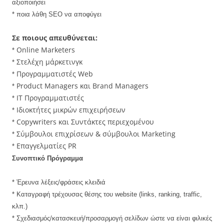
αξιοποιήσει
* ποια λάθη SEO να αποφύγει
Σε ποιους απευθύνεται:
Online Marketers
*
Στελέχη μάρκετινγκ
*
Προγραμματιστές Web
*
Product Managers και Brand Managers
*
IT Προγραμματιστές
*
Ιδιοκτήτες μικρών επιχειρήσεων
*
Copywriters και Συντάκτες περιεχομένου
*
Σύμβουλοι επιχρίσεων & σύμβουλοι Marketing
*
Επαγγελματίες PR
*
Συνοπτικό Πρόγραμμα
* Έρευνα λέξεις/φράσεις κλειδιά
* Καταγραφή τρέχουσας θέσης του website (links, ranking, traffic,
κλπ.)
* Σχεδιασμός/κατασκευή/προσαρμογή σελίδων ώστε να είναι φιλικές