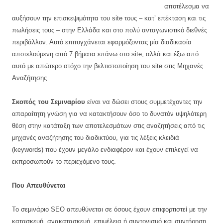
αποτέλεσμα να
αυξήσουν την επισκεψιμότητα του site τους – κατ’ επέκταση και τις
πωλήσεις τους – στην Ελλάδα και στο πολύ ανταγωνιστικό διεθνές
περιβάλλον. Αυτό επιτυγχάνεται εφαρμόζοντας μία διαδικασία
αποτελούμενη από 7 βήματα επάνω στο site, αλλά και έξω από
αυτό με απώτερο στόχο την βελτιστοποίηση του
site
στις Μηχανές
Αναζήτησης
Σκοπός του Σεμιναρίου
είναι να δώσει στους συμμετέχοντες την
απαραίτητη γνώση για να κατακτήσουν όσο το δυνατόν υψηλότερη
θέση στην κατάταξη των αποτελεσμάτων στις αναζητήσεις από τις
μηχανές αναζήτησης του διαδικτύου, για τις λέξεις κλειδιά
(keywords) που έχουν μεγάλο ενδιαφέρον και έχουν επιλεγεί να
εκπροσωπούν το περιεχόμενο τους.
Που Απευθύνεται
Το σεμινάριο
SEO
απευθύνεται σε όσους έχουν επιφορτιστεί με την
κατασκευή, ανακατασκευή, επιμέλεια ή συντονισμό και συντήρηση