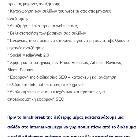
προς τις μηχανές αναζήτησης
* Καταχώρηση των σελίδων του website σας στις μηχανές
αναζήτησης
* Αναζητήστε links προς το website σας
* Βελτιστοποιήση των βασικών σας σελίδων
* Ενέργειες που πρέπει να αποφύγετε για να μη σας αποβάλλουν οι
μηχανές αναζήτησης
* Social Media/Web 2.0
* Χρήση και στρατηγικές των Press Releases, Articles, Reviews,
Blogs, Forums
* Εφαρμογή της διαδικασίας SEO – κατασκευή και ανάρτηση
σελίδας στο Internet σε πραγματικό χρόνο
* Ανάλυση sites των συμμετεχόντων και προτάσεις για
αποτελεσματική εφαρμογή SEO
Πριν το lunch break της δεύτερης μέρας κατασκευάζουμε μια
σελίδα στο Internat και μέχρι να γυρίσουμε πίσω από το διάλειμμα
η σελίδα βρίσκεται ανάμεσα στα πρώτα δέκα αποτελέσματα της