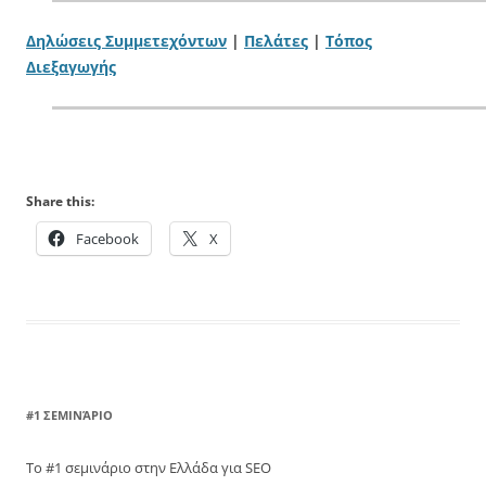
Δηλώσεις Συμμετεχόντων
|
Πελάτες
|
Τόπος
Διεξαγωγής
Share this:
Facebook
X
#1 ΣΕΜΙΝΆΡΙΟ
Το #1 σεμινάριο στην Ελλάδα για SEO