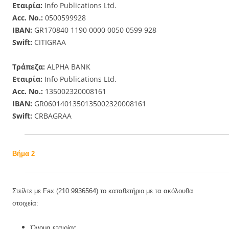
Εταιρία:
Info Publications Ltd.
Acc. No.:
0500599928
IBAN:
GR170840 1190 0000 0050 0599 928
Swift:
CITIGRAA
Τράπεζα:
ALPHA BANK
Εταιρία:
Info Publications Ltd.
Acc. No.:
135002320008161
IBAN:
GR0601401350135002320008161
Swift:
CRBAGRAA
Βήμα 2
Στείλτε με
Fax (210 9936564)
το καταθετήριο με τα ακόλουθα
στοιχεία:
Όνομα εταιρίας