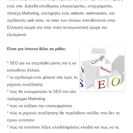
ενός
site.
Δηλαδή ελεύθερους επαγγελματίες, επιχειρηματίες,
στελέχη
Marketing, συντηρητές
ενός
website,
webmasters, και
σχεδιαστές web sites, τα
sites
των οποίων απευθύνονται στην
Ελληνική αγορά είτε στην πολύ ανταγωνιστική αγορά του
εξωτερικού.
Είναι για όποιον θέλει να μάθει:
* SEO για να ασχοληθεί μόνος του ή να
κατευθύνει άλλους
* το σχεδιασμό ενός φιλικού site προς τις
μηχανές αναζήτησης
* πώς θα ενσωματώσει το SEO στο όλο
πρόγραμμα Marketing
* πώς να αυξήσει την επισκεψιμότητα
* πώς οι μηχανές αναζήτησης θα περιλάβουν σελίδες που δεν τις
έχουν εντοπίσει
* πώς να εντοπίσει λέξεις κλειδιά/φράσεις κλειδιά και πως να τις