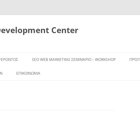
Development Center
ΦΈΡΟΝΤΟΣ
SEO WEB MARKETING ΣΕΜΙΝΆΡΙΟ – WORKSHOP
ΠΡΌ
ΩΝ
ΕΠΙΚΟΙΝΩΝΊΑ