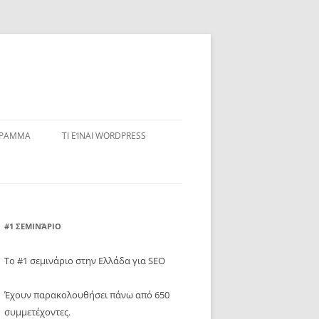
ΓΡΑΜΜΑ
ΤΙ ΕΊΝΑΙ WORDPRESS
#1 ΣΕΜΙΝΆΡΙΟ
Το #1 σεμινάριο στην Ελλάδα για SEO
Έχουν παρακολουθήσει πάνω από 650
συμμετέχοντες.