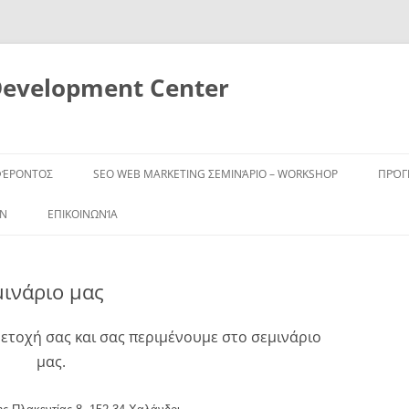
Development Center
ΦΈΡΟΝΤΟΣ
SEO WEB MARKETING ΣΕΜΙΝΆΡΙΟ – WORKSHOP
ΠΡΌ
ΩΝ
ΕΠΙΚΟΙΝΩΝΊΑ
μινάριο μας
ετοχή σας και σας περιμένουμε στο σεμινάριο
μας.