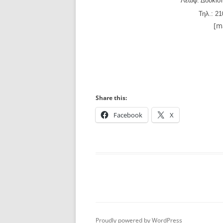
Λεωφ. Δουκίση
Τηλ.: 2
[m
Share this:
Facebook
X
Proudly powered by WordPress