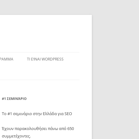
ΓΡΑΜΜΑ
ΤΙ ΕΊΝΑΙ WORDPRESS
#1 ΣΕΜΙΝΆΡΙΟ
Το #1 σεμινάριο στην Ελλάδα για SEO
Έχουν παρακολουθήσει πάνω από 650
συμμετέχοντες.