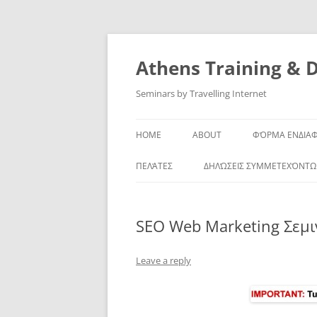
Skip
to
content
Athens Training & 
Seminars by Travelling Internet
HOME
ABOUT
ΦΌΡΜΑ ΕΝΔΙΑ
ΠΕΛΆΤΕΣ
ΔΗΛΏΣΕΙΣ ΣΥΜΜΕΤΕΧΌΝΤ
SEO Web Marketing Σεμι
Leave a reply