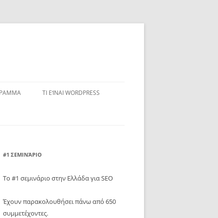
ΓΡΑΜΜΑ
ΤΙ ΕΊΝΑΙ WORDPRESS
#1 ΣΕΜΙΝΆΡΙΟ
Το #1 σεμινάριο στην Ελλάδα για SEO
Έχουν παρακολουθήσει πάνω από 650
συμμετέχοντες.