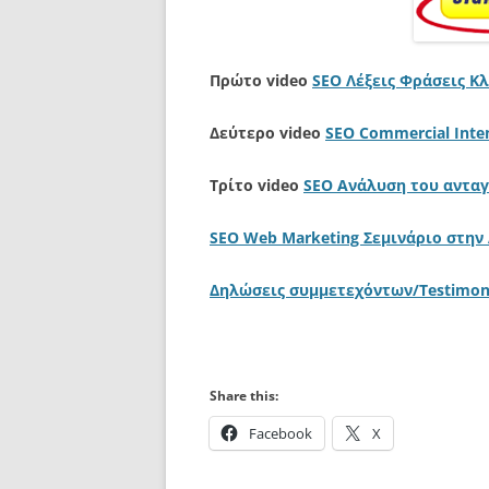
Πρώτο video
SEO Λέξεις Φράσεις Κλ
Δεύτερο video
SEO Commercial Inte
Τρίτο video
SEO Ανάλυση του αντα
SEO Web Marketing Σεμινάριο στην
Δηλώσεις συμμετεχόντων/Testimoni
Share this:
Facebook
X