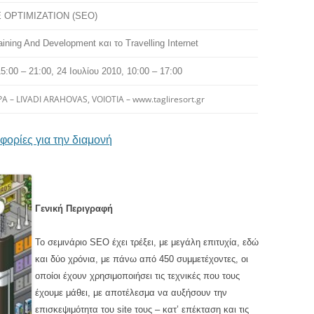
 OPTIMIZATION
(SEO)
aining And Development και το Travelling Internet
15:00 – 21:00,
24 Ιουλίου 2010, 10:00 – 17:00
A – LIVADI ARAHOVAS, VOIOTIA – www.tagliresort.gr
ορίες για την διαμονή
Γενική Περιγραφή
Το σεμινάριο SEO έχει τρέξει, με μεγάλη επιτυχία, εδώ
και δύο χρόνια, με πάνω από 450 συμμετέχοντες, οι
οποίοι έχουν χρησιμοποιήσει τις τεχνικές που τους
έχουμε μάθει, με αποτέλεσμα να αυξήσουν την
επισκεψιμότητα του site τους – κατ’ επέκταση και τις