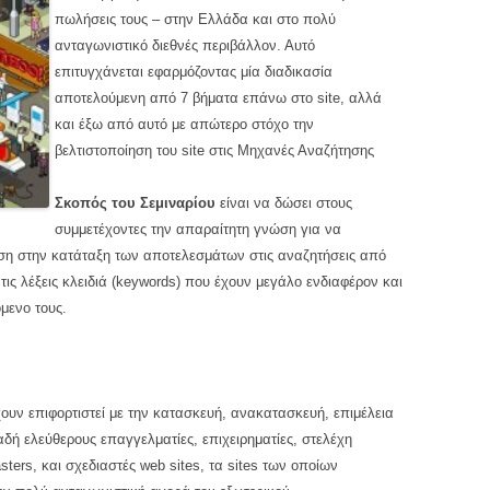
πωλήσεις τους – στην Ελλάδα και στο πολύ
ανταγωνιστικό διεθνές περιβάλλον. Αυτό
επιτυγχάνεται εφαρμόζοντας μία διαδικασία
αποτελούμενη από 7 βήματα επάνω στο site, αλλά
και έξω από αυτό με απώτερο στόχο την
βελτιστοποίηση του
site
στις Μηχανές Αναζήτησης
Σκοπός του Σεμιναρίου
είναι να δώσει στους
συμμετέχοντες την απαραίτητη γνώση για να
ση στην κατάταξη των αποτελεσμάτων στις αναζητήσεις από
 τις λέξεις κλειδιά (keywords) που έχουν μεγάλο ενδιαφέρον και
μενο τους.
ουν επιφορτιστεί με την κατασκευή, ανακατασκευή, επιμέλεια
δή ελεύθερους επαγγελματίες, επιχειρηματίες, στελέχη
ters, και σχεδιαστές web sites, τα
sites
των οποίων