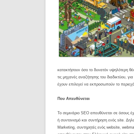
κατακτήσουν όσο το δυνατόν υψηλότερη θέ
τις μηχανές αναζήτησης του διαδικτύου, για
έχουν επιλεγεί να εκπροσωπούν το περιεχό
Που Απευθύνεται
Το σεμινάριο
SEO
απευθύνεται σε όσους έχ
ή συντονισμό και συντήρηση ενός
site.
Δηλα
Marketing, συντηρητές
ενός
website,
webmas