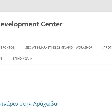
Development Center
ΦΈΡΟΝΤΟΣ
SEO WEB MARKETING ΣΕΜΙΝΆΡΙΟ – WORKSHOP
ΠΡΌ
ΩΝ
ΕΠΙΚΟΙΝΩΝΊΑ
μινάριο στην Αράχωβα