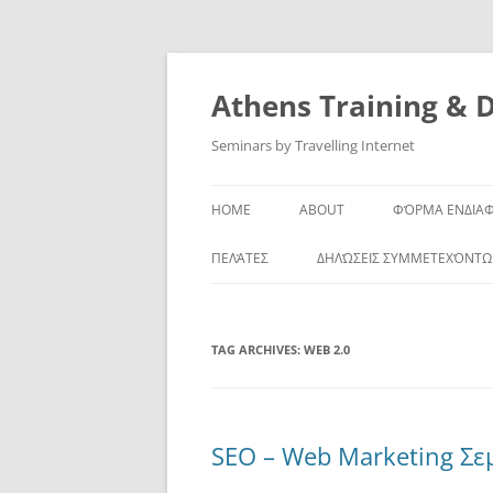
Skip
to
content
Athens Training & 
Seminars by Travelling Internet
HOME
ABOUT
ΦΌΡΜΑ ΕΝΔΙΑ
ΠΕΛΆΤΕΣ
ΔΗΛΏΣΕΙΣ ΣΥΜΜΕΤΕΧΌΝΤ
TAG ARCHIVES:
WEB 2.0
SEO – Web Marketing Σε