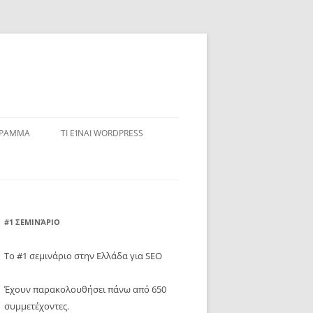
ΓΡΑΜΜΑ
ΤΙ ΕΊΝΑΙ WORDPRESS
#1 ΣΕΜΙΝΆΡΙΟ
Το #1 σεμινάριο στην Ελλάδα για SEO
Έχουν παρακολουθήσει πάνω από 650
συμμετέχοντες.