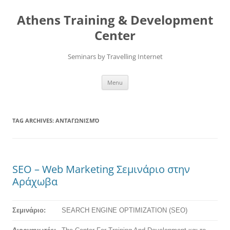
Skip
to
Athens Training & Development
content
Center
Seminars by Travelling Internet
Menu
TAG ARCHIVES:
ΑΝΤΑΓΩΝΙΣΜΌ
SEO – Web Marketing Σεμινάριο στην
Αράχωβα
Σεμινάριο:
SEARCH ENGINE OPTIMIZATION
(SEO)