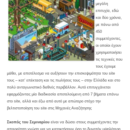
μεγάλη
επιτυχία, εδώ
και δύο χρόνια,
με πάνω από
450
συμμετέχοντες,
οι οποίοι έχουν
χρησιμοποιήσει
τις τεχνικές που
τους έχουμε
μάθει, με αποτέλεσμα να αυξήσουν την επισκεψιμότητα του site
τους – κατ’ επέκταση και τις πωλήσεις τους – στην Ελλάδα και στο
πολύ ανταγωνιστικό διεθνές περιβάλλον. Αυτό επιτυγχάνεται
εφαρμόζοντας μία διαδικασία αποτελούμενη από 7 βήματα επάνω
στο site, αλλά και έξω από αυτό με απώτερο στόχο την
βελτιστοποίηση του
site
στις Μηχανές Αναζήτησης
Σκοπός του Σεμιναρίου
είναι να δώσει στους συμμετέχοντες την
απαραίτητη γνώση για να κατακτήσουν όσο το δυνατόν υψηλότερη