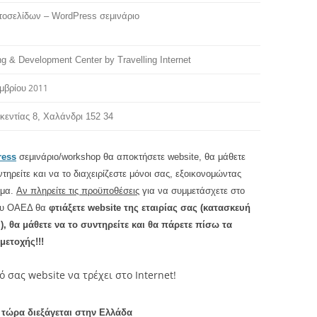
τοσελίδων – WordPress σεμινάριο
ng & Development Center by Travelling Internet
2011
μβρίου
κεντίας 8, Χαλάνδρι 152 34
ress
σεμινάριο/workshop θα αποκτήσετε website, θα μάθετε
τηρείτε και να το διαχειρίζεστε μόνοι σας, εξοικονομώντας
ήμα.
Αν πληρείτε τις προϋποθέσεις
για να συμμετάσχετε στο
ου ΟΑΕΔ θα
φτιάξετε website της εταιρίας σας (κατασκευή
), θα μάθετε να το συντηρείτε και θα πάρετε πίσω τα
μετοχής!!!
 σας website να τρέχει στο Internet!
 τώρα διεξάγεται στην Ελλάδα