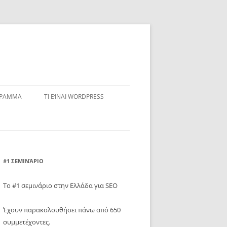
ΓΡΑΜΜΑ
ΤΙ ΕΊΝΑΙ WORDPRESS
#1 ΣΕΜΙΝΆΡΙΟ
Το #1 σεμινάριο στην Ελλάδα για SEO
Έχουν παρακολουθήσει πάνω από 650
συμμετέχοντες.