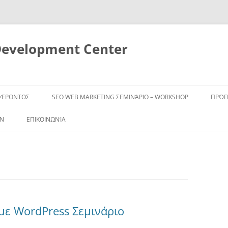
Development Center
ΦΈΡΟΝΤΟΣ
SEO WEB MARKETING ΣΕΜΙΝΆΡΙΟ – WORKSHOP
ΠΡΌ
ΩΝ
ΕΠΙΚΟΙΝΩΝΊΑ
με WordPress Σεμινάριο