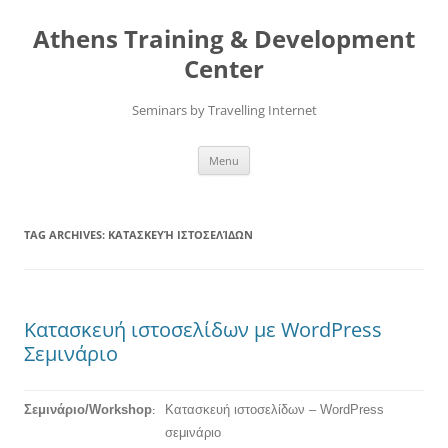
Skip
to
Athens Training & Development
content
Center
Seminars by Travelling Internet
Menu
TAG ARCHIVES:
ΚΑΤΑΣΚΕΥΉ ΙΣΤΟΣΕΛΊΔΩΝ
Κατασκευή ιστοσελίδων με WordPress
Σεμινάριο
Σεμινάριο/Workshop
Κατασκευή ιστοσελίδων – WordPress
:
σεμινάριο