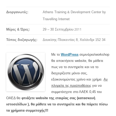
Διοργανωτές:
Athens Training & Development Center by
Travelling Internet
2011
Μέρες & Ώρες:
29 – 30 Σεπτεμβρίου
Τόπος διεξαγωγής:
Δουκίσης Πλακεντίας 8, Χαλάνδρι 152 34
Με το
WordPress
σεμινάριο/workshop
θα αποκτήσετε website, θα μάθετε
πως να το συντηρείτε και να το
διαχειρίζεστε μόνοι σας,
εξοικονομώντας χρόνο και χρήμα.
Αν
πληρείτε τις προϋποθέσεις
για να
συμμετάσχετε στο ΛΑΕΚ 0,45 του
ΟΑΕΔ θα
φτιάξετε website της εταιρίας σας (κατασκευή
ιστοσελίδων ), θα μάθετε να το συντηρείτε και θα πάρετε πίσω
τα χρήματα συμμετοχής!!!