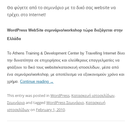
Θα φύγετε από το σεμινάριο με το δικό σας website να
τρέχει στο Internet!
WordPress WebSite σεμινάριο/workshop τώρα διεξάγεται στην
Ελλάδα
Το Athens Training & Development Center by Travelling Internet δίνει
την δυνατότητα σε επιχειρήσεις και ελεύθερους επαγγελματίες να
φτιάξουν το δικό τους website/κατασκευή ιστοσελίδων, μέσα από
ένα σεμινάριο/workshop, με αποτέλεσμα να εξοικονομούν χρόνο και
χρήμα.
Continue reading
→
This entry was posted in
WordPress
,
Κατασκευή ιστοσελίδων
,
Σεμινάρια
and tagged
WordPress Σεμινάριο
,
Κατασκευή
ιστοσελίδων
on
February 1, 2010
.